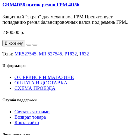
GRM4D56 щиток ремня ГРМ 4D56
Защитный "экран" для механизма ГРМ.Препятствует
попаданию ремня балансировочных валов под ремень ГРМ..
2 800.00 р.
В корзину
Теги:
MR527545
,
MR 527545
,
P1632
,
1632
Информация
О СЕРВИСЕ И МАГАЗИНЕ
ОПЛАТА И ДОСТАВКА
СХЕМА ПРОЕЗДА
Служба поддержки
Связаться с нами
Возврат товара
Карта сайта
Дополнительно