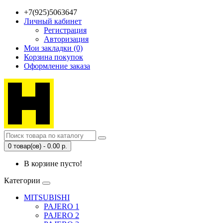
+7(925)5063647
Личный кабинет
Регистрация
Авторизация
Мои закладки (0)
Корзина покупок
Оформление заказа
0 товар(ов) - 0.00 р.
В корзине пусто!
Категории
MITSUBISHI
PAJERO 1
PAJERO 2