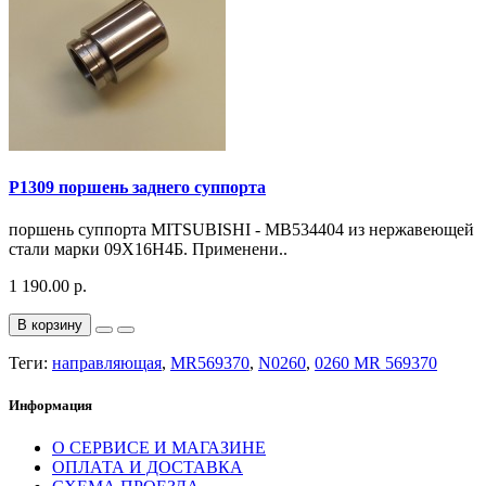
P1309 поршень заднего суппорта
поршень суппорта MITSUBISHI - MB534404 из нержавеющей
стали марки 09Х16Н4Б. Применени..
1 190.00 р.
В корзину
Теги:
направляющая
,
MR569370
,
N0260
,
0260 MR 569370
Информация
О СЕРВИСЕ И МАГАЗИНЕ
ОПЛАТА И ДОСТАВКА