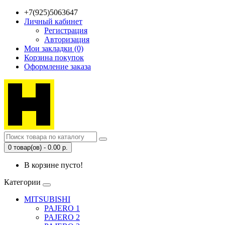
+7(925)5063647
Личный кабинет
Регистрация
Авторизация
Мои закладки (0)
Корзина покупок
Оформление заказа
0 товар(ов) - 0.00 р.
В корзине пусто!
Категории
MITSUBISHI
PAJERO 1
PAJERO 2