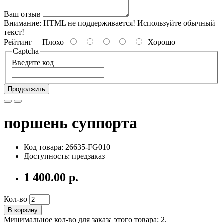
Ваш отзыв
Внимание:
HTML не поддерживается! Используйте обычный
текст!
Рейтинг
Плохо
Хорошо
Captcha
Введите код
Продолжить
поршень суппорта
Код товара: 26635-FG010
Доступность: предзаказ
1 400.00 р.
Кол-во
В корзину
Минимальное кол-во для заказа этого товара: 2.