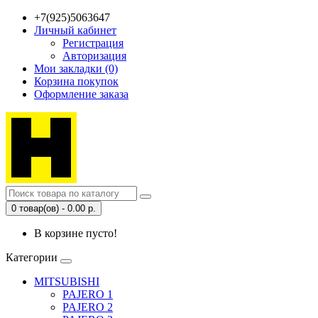
+7(925)5063647
Личный кабинет
Регистрация
Авторизация
Мои закладки (0)
Корзина покупок
Оформление заказа
0 товар(ов) - 0.00 р.
В корзине пусто!
Категории
MITSUBISHI
PAJERO 1
PAJERO 2