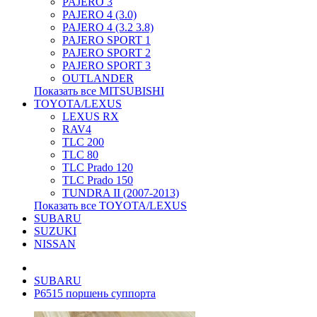
PAJERO 3
PAJERO 4 (3.0)
PAJERO 4 (3.2 3.8)
PAJERO SPORT 1
PAJERO SPORT 2
PAJERO SPORT 3
OUTLANDER
Показать все MITSUBISHI
TOYOTA/LEXUS
LEXUS RX
RAV4
TLC 200
TLC 80
TLC Prado 120
TLC Prado 150
TUNDRA II (2007-2013)
Показать все TOYOTA/LEXUS
SUBARU
SUZUKI
NISSAN
SUBARU
P6515 поршень суппорта