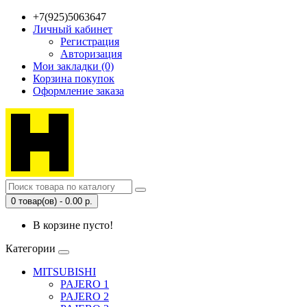
+7(925)5063647
Личный кабинет
Регистрация
Авторизация
Мои закладки (0)
Корзина покупок
Оформление заказа
0 товар(ов) - 0.00 р.
В корзине пусто!
Категории
MITSUBISHI
PAJERO 1
PAJERO 2