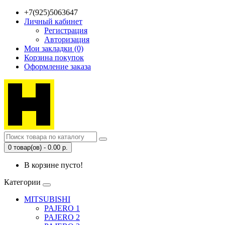
+7(925)5063647
Личный кабинет
Регистрация
Авторизация
Мои закладки (0)
Корзина покупок
Оформление заказа
0 товар(ов) - 0.00 р.
В корзине пусто!
Категории
MITSUBISHI
PAJERO 1
PAJERO 2