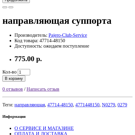
направляющая суппорта
Производитель:
Pajero-Club-Service
Код товара: 47714-48150
Доступность: ожидаем поступление
775.00 р.
Кол-во
В корзину
0 отзывов
/
Написать отзыв
Теги:
направляющая
,
47714-48150
,
4771448150
,
N0279
,
0279
Информация
О СЕРВИСЕ И МАГАЗИНЕ
ОПЛАТА И ДОСТАВКА