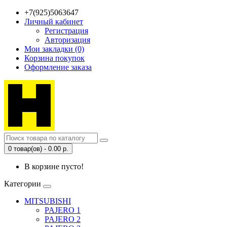
+7(925)5063647
Личный кабинет
Регистрация
Авторизация
Мои закладки (0)
Корзина покупок
Оформление заказа
0 товар(ов) - 0.00 р.
В корзине пусто!
Категории
MITSUBISHI
PAJERO 1
PAJERO 2