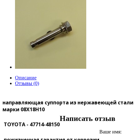
Описание
Отзывы (0)
направляющая суппорта из нержавеющей стали
марки 08Х18Н10
Написать отзыв
TOYOTA - 47714-48150
Ваше имя:
пожизненная гарантия от коррозии