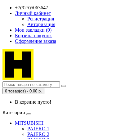
+7(925)5063647
Личный кабинет
Регистрация
Авторизация
Мои закладки (0)
Корзина покупок
Оформление заказа
0 товар(ов) - 0.00 р.
В корзине пусто!
Категории
MITSUBISHI
PAJERO 1
PAJERO 2