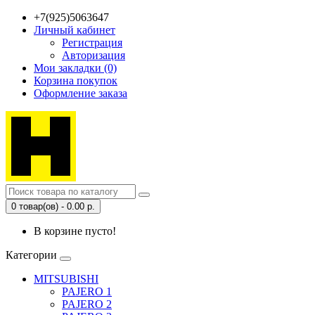
+7(925)5063647
Личный кабинет
Регистрация
Авторизация
Мои закладки (0)
Корзина покупок
Оформление заказа
0 товар(ов) - 0.00 р.
В корзине пусто!
Категории
MITSUBISHI
PAJERO 1
PAJERO 2