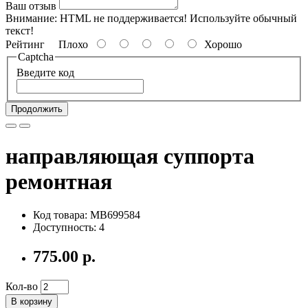
Ваш отзыв
Внимание:
HTML не поддерживается! Используйте обычный
текст!
Рейтинг
Плохо
Хорошо
Captcha
Введите код
Продолжить
направляющая суппорта
ремонтная
Код товара: MB699584
Доступность: 4
775.00 р.
Кол-во
В корзину