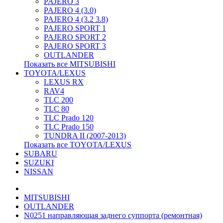
PAJERO 3
PAJERO 4 (3.0)
PAJERO 4 (3.2 3.8)
PAJERO SPORT 1
PAJERO SPORT 2
PAJERO SPORT 3
OUTLANDER
Показать все MITSUBISHI
TOYOTA/LEXUS
LEXUS RX
RAV4
TLC 200
TLC 80
TLC Prado 120
TLC Prado 150
TUNDRA II (2007-2013)
Показать все TOYOTA/LEXUS
SUBARU
SUZUKI
NISSAN
MITSUBISHI
OUTLANDER
N0251 направляющая заднего суппорта (ремонтная)