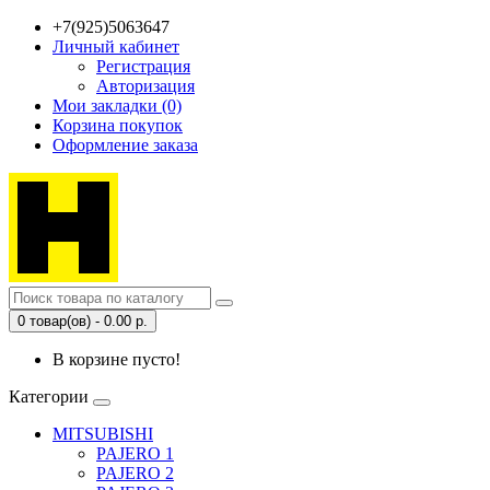
+7(925)5063647
Личный кабинет
Регистрация
Авторизация
Мои закладки (0)
Корзина покупок
Оформление заказа
0 товар(ов) - 0.00 р.
В корзине пусто!
Категории
MITSUBISHI
PAJERO 1
PAJERO 2