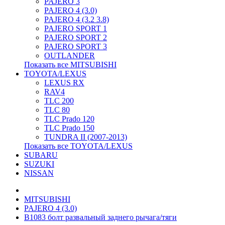
PAJERO 3
PAJERO 4 (3.0)
PAJERO 4 (3.2 3.8)
PAJERO SPORT 1
PAJERO SPORT 2
PAJERO SPORT 3
OUTLANDER
Показать все MITSUBISHI
TOYOTA/LEXUS
LEXUS RX
RAV4
TLC 200
TLC 80
TLC Prado 120
TLC Prado 150
TUNDRA II (2007-2013)
Показать все TOYOTA/LEXUS
SUBARU
SUZUKI
NISSAN
MITSUBISHI
PAJERO 4 (3.0)
B1083 болт развальный заднего рычага/тяги