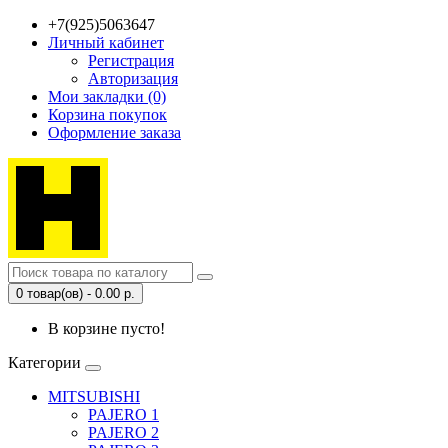
+7(925)5063647
Личный кабинет
Регистрация
Авторизация
Мои закладки (0)
Корзина покупок
Оформление заказа
0 товар(ов) - 0.00 р.
В корзине пусто!
Категории
MITSUBISHI
PAJERO 1
PAJERO 2