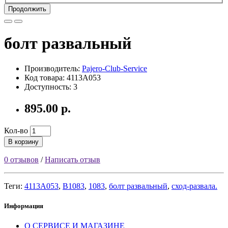
Продолжить
болт развальный
Производитель:
Pajero-Club-Service
Код товара: 4113A053
Доступность: 3
895.00 р.
Кол-во
В корзину
0 отзывов
/
Написать отзыв
Теги:
4113A053
,
B1083
,
1083
,
болт развальный
,
сход-развала.
Информация
О СЕРВИСЕ И МАГАЗИНЕ