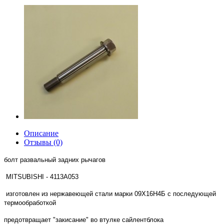
Описание
Отзывы (0)
болт развальный задних рычагов
MITSUBISHI -
4113A053
изготовлен из нержавеющей стали марки 09Х16Н4Б с последующей
термообработкой
предотвращает "закисание" во втулке сайлентблока