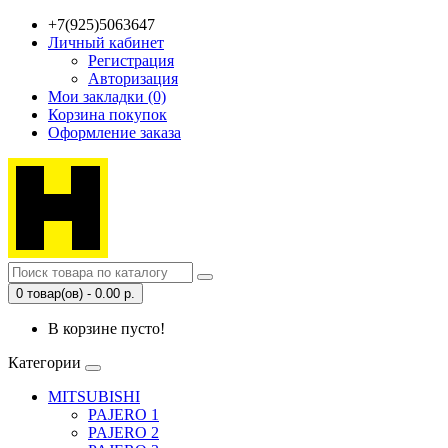
+7(925)5063647
Личный кабинет
Регистрация
Авторизация
Мои закладки (0)
Корзина покупок
Оформление заказа
0 товар(ов) - 0.00 р.
В корзине пусто!
Категории
MITSUBISHI
PAJERO 1
PAJERO 2