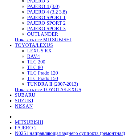
PAJERO 3
PAJERO 4 (3.0)
PAJERO 4 (3.2 3.8)
PAJERO SPORT 1
PAJERO SPORT 2
PAJERO SPORT 3
OUTLANDER
Показать все MITSUBISHI
TOYOTA/LEXUS
LEXUS RX
RAV4
TLC 200
TLC 80
TLC Prado 120
TLC Prado 150
TUNDRA II (2007-2013)
Показать все TOYOTA/LEXUS
SUBARU
SUZUKI
NISSAN
MITSUBISHI
PAJERO 2
N0251 направляющая заднего суппорта (ремонтная)