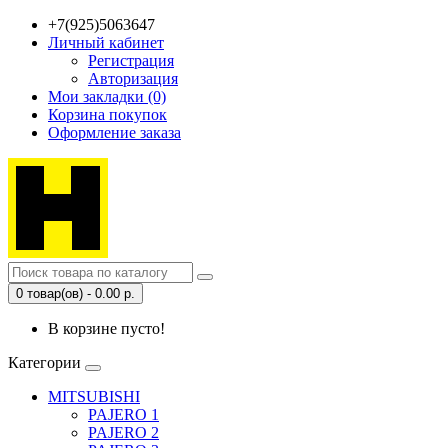
+7(925)5063647
Личный кабинет
Регистрация
Авторизация
Мои закладки (0)
Корзина покупок
Оформление заказа
0 товар(ов) - 0.00 р.
В корзине пусто!
Категории
MITSUBISHI
PAJERO 1
PAJERO 2