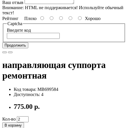
Ваш отзыв
Внимание:
HTML не поддерживается! Используйте обычный
текст!
Рейтинг
Плохо
Хорошо
Captcha
Введите код
Продолжить
направляющая суппорта
ремонтная
Код товара: MB699584
Доступность: 4
775.00 р.
Кол-во
В корзину