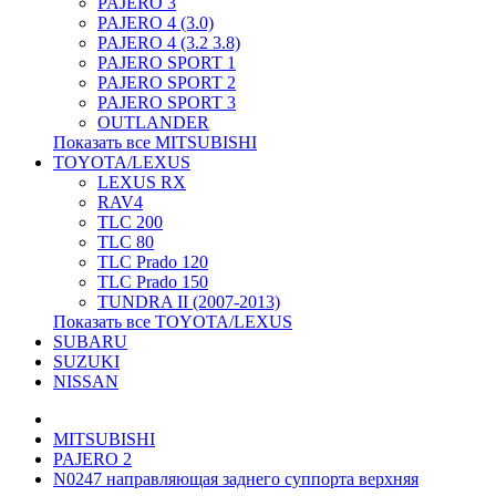
PAJERO 3
PAJERO 4 (3.0)
PAJERO 4 (3.2 3.8)
PAJERO SPORT 1
PAJERO SPORT 2
PAJERO SPORT 3
OUTLANDER
Показать все MITSUBISHI
TOYOTA/LEXUS
LEXUS RX
RAV4
TLC 200
TLC 80
TLC Prado 120
TLC Prado 150
TUNDRA II (2007-2013)
Показать все TOYOTA/LEXUS
SUBARU
SUZUKI
NISSAN
MITSUBISHI
PAJERO 2
N0247 направляющая заднего суппорта верхняя