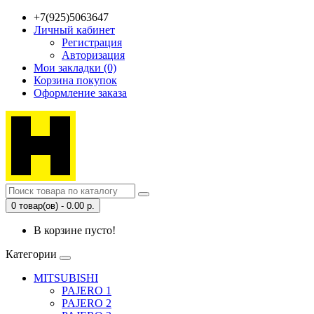
+7(925)5063647
Личный кабинет
Регистрация
Авторизация
Мои закладки (0)
Корзина покупок
Оформление заказа
0 товар(ов) - 0.00 р.
В корзине пусто!
Категории
MITSUBISHI
PAJERO 1
PAJERO 2