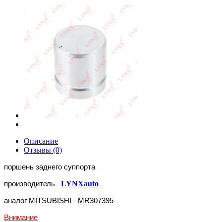
Описание
Отзывы (0)
поршень заднего суппорта
производитель
LYNXauto
аналог MITSUBISHI -
MR307395
Внимание