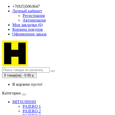
+7(925)5063647
Личный кабинет
Регистрация
Авторизация
Мои закладки (0)
Корзина покупок
Оформление заказа
0 товар(ов) - 0.00 р.
В корзине пусто!
Категории
MITSUBISHI
PAJERO 1
PAJERO 2