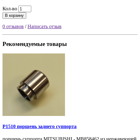
Кол-во
В корзину
0 отзывов
/
Написать отзыв
Рекомендуемые товары
P1510 поршень заднего суппорта
поршень суппорта MITSUBISHI - MB858462 из нержавеющей