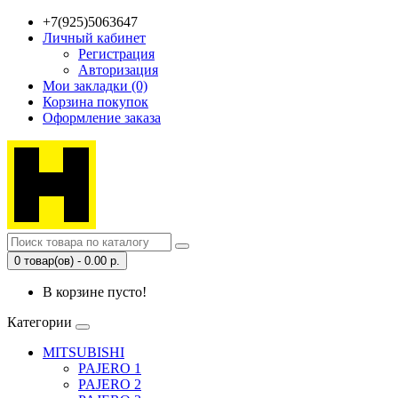
+7(925)5063647
Личный кабинет
Регистрация
Авторизация
Мои закладки (0)
Корзина покупок
Оформление заказа
0 товар(ов) - 0.00 р.
В корзине пусто!
Категории
MITSUBISHI
PAJERO 1
PAJERO 2