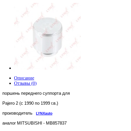
Описание
Отзывы (0)
поршень переднего суппорта для
Pajero 2 (c 1990 по 1999 г.в.)
производитель
LYNXauto
аналог MITSUBISHI - MB857837