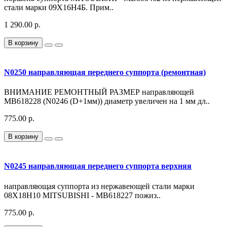
стали марки 09Х16Н4Б. Прим..
1 290.00 р.
В корзину
N0250 направляющая переднего суппорта (ремонтная)
ВНИМАНИЕ РЕМОНТНЫЙ РАЗМЕР направляющей
MB618228 (N0246 (D+1мм)) диаметр увеличен на 1 мм дл..
775.00 р.
В корзину
N0245 направляющая переднего суппорта верхняя
направляющая суппорта из нержавеющей стали марки
08Х18Н10 MITSUBISHI - MB618227 пожиз..
775.00 р.