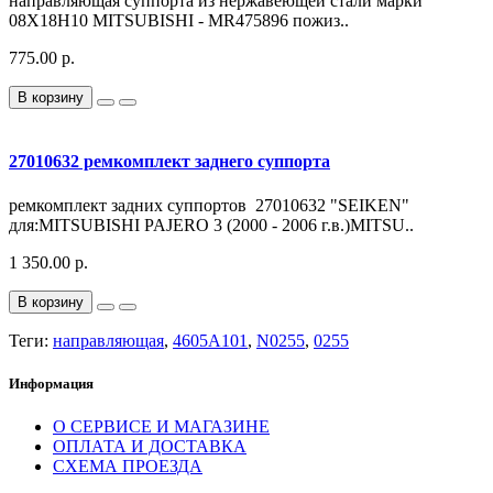
направляющая суппорта из нержавеющей стали марки
08Х18Н10 MITSUBISHI - MR475896 пожиз..
775.00 р.
В корзину
27010632 ремкомплект заднего суппорта
ремкомплект задних суппортов 27010632 "SEIKEN"
для:MITSUBISHI PAJERO 3 (2000 - 2006 г.в.)MITSU..
1 350.00 р.
В корзину
Теги:
направляющая
,
4605A101
,
N0255
,
0255
Информация
О СЕРВИСЕ И МАГАЗИНЕ
ОПЛАТА И ДОСТАВКА
СХЕМА ПРОЕЗДА