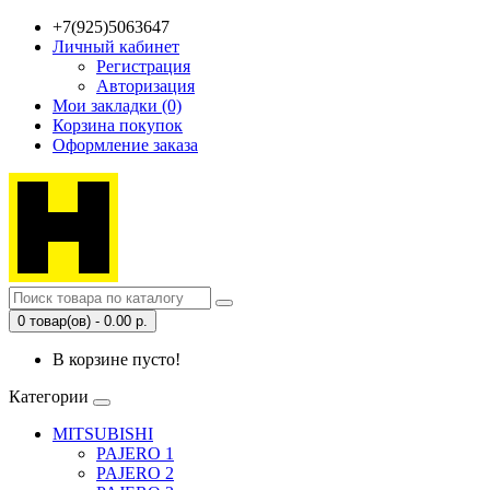
+7(925)5063647
Личный кабинет
Регистрация
Авторизация
Мои закладки (0)
Корзина покупок
Оформление заказа
0 товар(ов) - 0.00 р.
В корзине пусто!
Категории
MITSUBISHI
PAJERO 1
PAJERO 2