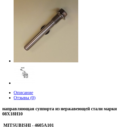
Описание
Отзывы (0)
направляющая суппорта из нержавеющей стали марки
08Х18Н10
MITSUBISHI - 4605A101