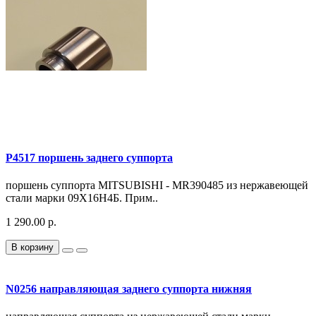
P4517 поршень заднего суппорта
поршень суппорта MITSUBISHI - MR390485 из нержавеющей
стали марки 09Х16Н4Б. Прим..
1 290.00 р.
В корзину
N0256 направляющая заднего суппорта нижняя